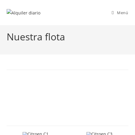
Saltar
al
Menú
contenido
Nuestra flota