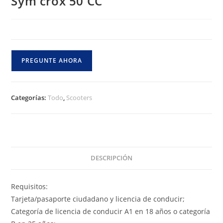
Sym crox 50 CC
PREGUNTE AHORA
Categorías:
Todo
,
Scooters
DESCRIPCIÓN
Requisitos:
Tarjeta/pasaporte ciudadano y licencia de conducir;
Categoría de licencia de conducir A1 en 18 años o categoría