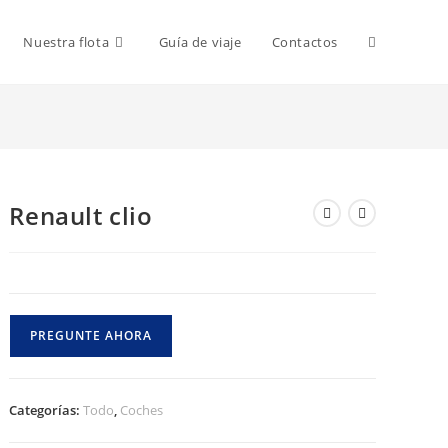
Alternar
Nuestra flota
Guía de viaje
Contactos
la
Renault clio
búsqueda
del
PREGUNTE AHORA
sitio
Categorías:
Todo
,
Coches