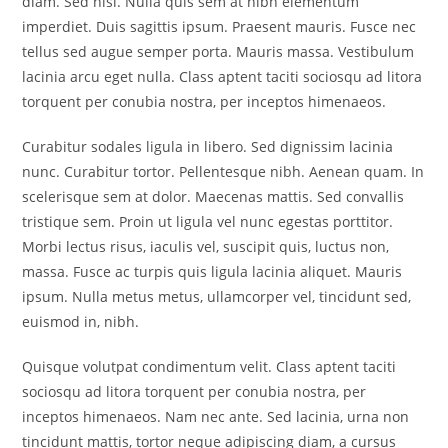
diam. Sed nisi. Nulla quis sem at nibh elementum
imperdiet. Duis sagittis ipsum. Praesent mauris. Fusce nec
tellus sed augue semper porta. Mauris massa. Vestibulum
lacinia arcu eget nulla. Class aptent taciti sociosqu ad litora
torquent per conubia nostra, per inceptos himenaeos.
Curabitur sodales ligula in libero. Sed dignissim lacinia
nunc. Curabitur tortor. Pellentesque nibh. Aenean quam. In
scelerisque sem at dolor. Maecenas mattis. Sed convallis
tristique sem. Proin ut ligula vel nunc egestas porttitor.
Morbi lectus risus, iaculis vel, suscipit quis, luctus non,
massa. Fusce ac turpis quis ligula lacinia aliquet. Mauris
ipsum. Nulla metus metus, ullamcorper vel, tincidunt sed,
euismod in, nibh.
Quisque volutpat condimentum velit. Class aptent taciti
sociosqu ad litora torquent per conubia nostra, per
inceptos himenaeos. Nam nec ante. Sed lacinia, urna non
tincidunt mattis, tortor neque adipiscing diam, a cursus