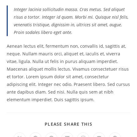
Integer lacinia sollicitudin massa. Cras metus. Sed aliquet
risus a tortor. Integer id quam. Morbi mi. Quisque nisl felis,
venenatis tristique, dignissim in, ultrices sit amet, augue.
Proin sodales libero eget ante.
Aenean lectus elit, fermentum non, convallis id, sagittis at,
neque. Nullam mauris orci, aliquet et, iaculis et, viverra
vitae, ligula. Nulla ut felis in purus aliquam imperdiet.
Maecenas aliquet mollis lectus. Vivamus consectetuer risus
et tortor. Lorem ipsum dolor sit amet, consectetur
adipiscing elit. Integer nec odio. Praesent libero. Sed cursus
ante dapibus diam. Sed nisi. Nulla quis sem at nibh
elementum imperdiet. Duis sagittis ipsum.
SHARE
PLEASE SHARE THIS
THIS
CONTENT