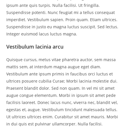
ipsum ante quis turpis. Nulla facilisi. Ut fringilla.
Suspendisse potenti. Nunc feugiat mi a tellus consequat
imperdiet. Vestibulum sapien. Proin quam. Etiam ultrices.
Suspendisse in justo eu magna luctus suscipit. Sed lectus.
Integer euismod lacus luctus magna.
Vestibulum lacinia arcu
Quisque cursus, metus vitae pharetra auctor, sem massa
mattis sem, at interdum magna augue eget diam.
Vestibulum ante ipsum primis in faucibus orci luctus et
ultrices posuere cubilia Curae; Morbi lacinia molestie dui.
Praesent blandit dolor. Sed non quam. In vel mi sit amet
augue congue elementum. Morbi in ipsum sit amet pede
facilisis laoreet. Donec lacus nunc, viverra nec, blandit vel,
egestas et, augue. Vestibulum tincidunt malesuada tellus.
Ut ultrices ultrices enim. Curabitur sit amet mauris. Morbi
in dui quis est pulvinar ullamcorper. Nulla facilisi.